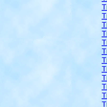
T
T
T
T
T
T
T
T
T
T
T
T