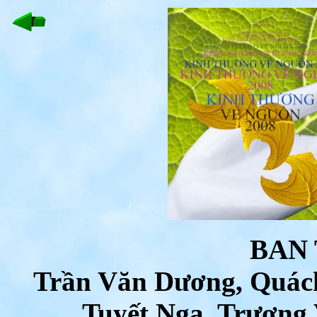
BAN
Trần Văn Dương, Quách
Tuyết Nga, Trương