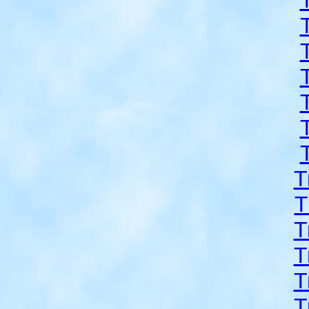
T
T
T
T
T
T