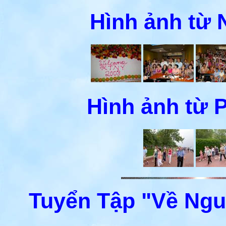
Hình ảnh từ
Hình ảnh từ
Tuyển Tập "Về Ng