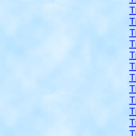
T
T
T
T
T
T
T
T
T
T
T
T