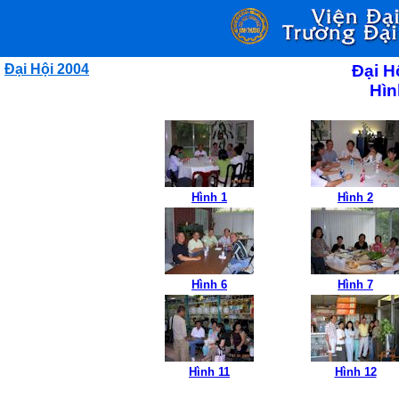
Đại Hội 2004
Đại H
Hìn
Hình 1
Hình 2
Hình 6
Hình 7
Hình 11
Hình 12