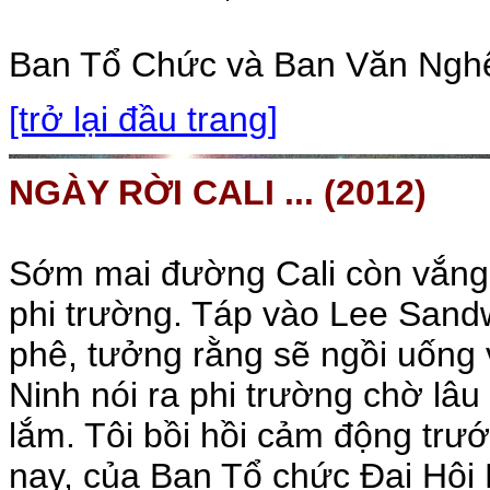
Ban Tổ Chức và Ban Văn Nghệ 
[trở lại đầu trang]
NGÀY RỜI CALI ... (2012)
Sớm mai đường Cali còn vắng,
phi trường. Táp vào Lee Sandw
phê, tưởng rằng sẽ ngồi uống v
Ninh nói ra phi trường chờ lâu
lắm. Tôi bồi hồi cảm động trư
nay, của Ban Tổ chức Đại Hội 