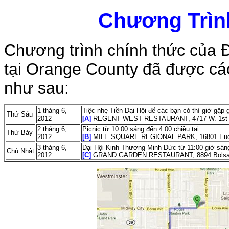
Chương Trình
Chương trình chính thức của 
tại Orange County đã được cá
như sau:
1 tháng 6,
Tiệc nhẹ Tiền Đại Hội để các bạn có thì giờ gặp 
Thứ Sáu
2012
[A]
REGENT WEST RESTAURANT, 4717 W. 1st Str
2 tháng 6,
Picnic từ 10:00 sáng đến 4:00 chiều tại
Thứ Bảy
2012
[B]
MILE SQUARE REGIONAL PARK, 16801 Euclid S
3 tháng 6,
Đại Hội Kinh Thương Minh Đức từ 11:00 giờ sáng
Chủ Nhật
2012
[C]
GRAND GARDEN RESTAURANT, 8894 Bolsa Av