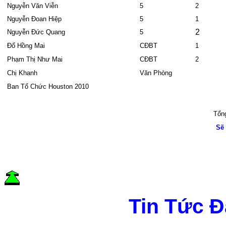
Nguyễn Văn Viễn
5
2
Nguyễn Đoan Hiệp
5
1
2
Nguyễn Đức Quang
5
Đổ Hồng Mai
CĐBT
1
Phạm Thị Như Mai
CĐBT
2
Chị Khanh
Văn Phòng
Ban Tổ Chức Houston 2010
Tổn
Sẽ
Tin Tức Đ