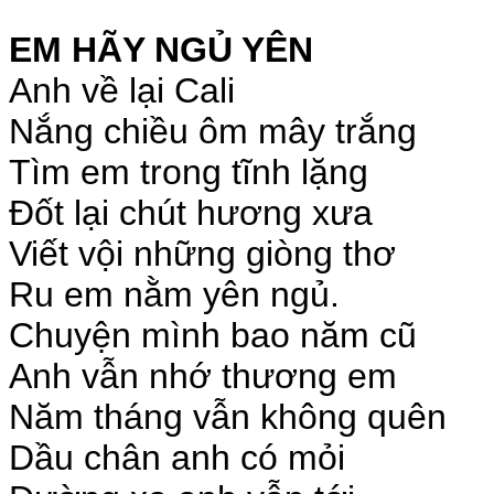
EM HÃY NGỦ YÊN
Anh về lại Cali
Nắng chiều ôm mây trắng
Tìm em trong tĩnh lặng
Đốt lại chút hương xưa
Viết vội những giòng thơ
Ru em nằm yên ngủ.
Chuyện mình bao năm cũ
Anh vẫn nhớ thương em
Năm tháng vẫn không quên
Dầu chân anh có mỏi