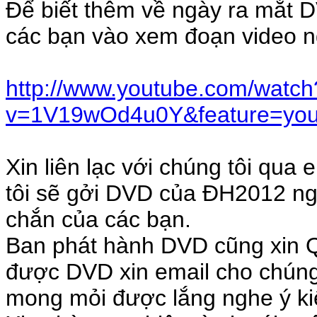
Để biết thêm về ngày ra mắt
các bạn vào xem đoạn video n
http://www.youtube.com/watch
v=1V19wOd4u0Y&feature=you
Xin liên lạc với chúng tôi q
tôi sẽ gởi DVD của ĐH2012 ng
chắn của các bạn.
Ban phát hành DVD cũng xin 
được DVD xin email cho chúng t
mong mỏi được lắng nghe ý kiế