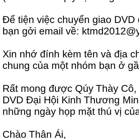
Để tiện việc chuyển giao DVD đ
bạn gởi email về: ktmd2012
Xin nhớ đính kèm tên và địa ch
chung của một nhóm bạn ở gần
Rất mong được Qúy Thày Cô, 
DVD Đại Hội Kinh Thương Min
những ngày họp mặt thú vị của
Chào Thân Ái,