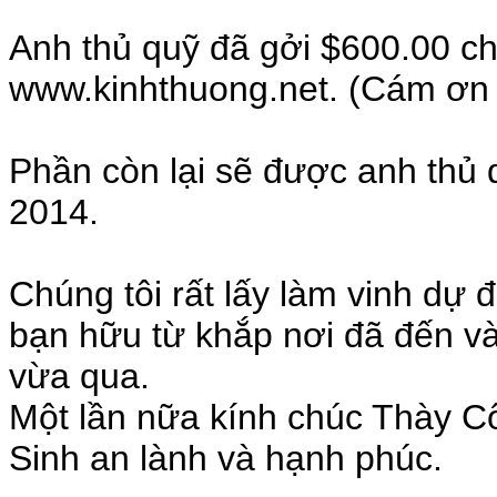
Anh thủ quỹ đã gởi $600.00 c
www.kinhthuong.net. (Cám ơn 
Phần còn lại sẽ được anh thủ
2014.
Chúng tôi rất lấy làm vinh dự
bạn hữu từ khắp nơi đã đến v
vừa qua.
Một lần nữa kính chúc Thày 
Sinh an lành và hạnh phúc.