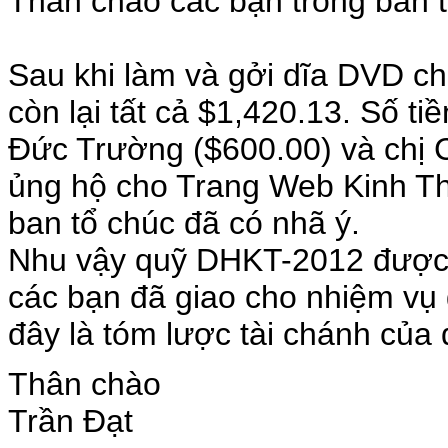
Thân chào các bạn trong ban t
Sau khi làm và gởi dĩa DVD c
còn lại tất cả $1,420.13. Số 
Đức Trường ($600.00) và chị 
ủng hộ cho Trang Web Kinh T
ban tổ chúc đã có nhã ý.
Nhu vậy quỹ DHKT-2012 được 
các bạn đã giao cho nhiệm vụ 
đây là tóm lược tài chánh của
Thân chào
Trần Đạt