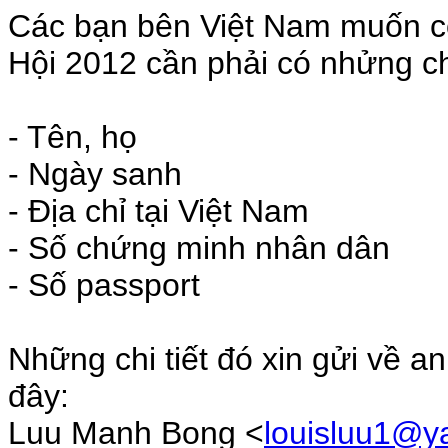
Các bạn bên Việt Nam muốn có
Hội 2012 cần phải có nhửng chi
- Tên, họ
- Ngày sanh
- Địa chỉ tại Việt Nam
- Số chứng minh nhân dân
- Số passport
Những chi tiết đó xin gửi về 
đây:
Luu Manh Bong <
louisluu1@y