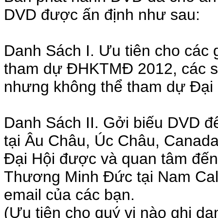
DVD được ấn định như sau:
Danh Sách I. Ưu tiên cho các 
tham dự ĐHKTMĐ 2012, các si
nhưng không thể tham dự Đại
Danh Sách II. Gởi biếu DVD 
tại Âu Châu, Úc Châu, Canad
Đại Hội được và quan tâm đến
Thương Minh Đức tại Nam Calif
email của các bạn.
(Ưu tiên cho quý vị nào ghi da