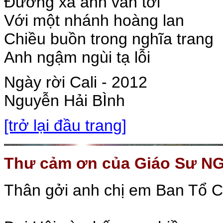
Đường xa anh vẫn tới
Với một nhánh hoàng lan
Chiều buồn trong nghĩa trang
Anh ngậm ngùi tạ lỗi
Ngày rời Cali - 2012
Nguyễn Hải BÌnh
[trở lại đầu trang]
Thư cảm ơn của Giáo Sư N
Thân gởi anh chị em Ban Tổ 