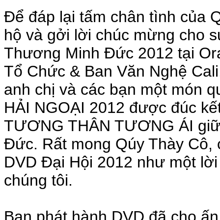
Để đáp lại tấm chân tình của
hộ và gởi lời chúc mừng cho s
Thương Minh Đức 2012 tại Ora
Tổ Chức & Ban Văn Nghệ Cali.
anh chị và các bạn một món 
HẢI NGOẠI 2012 được đúc kế
TƯƠNG THÂN TƯƠNG ÁI giữa 
Đức. Rất mong Qúy Thày Cô, c
DVD Đại Hội 2012 như một lời
chúng tôi.
Ban phát hành DVD đã cho ấn