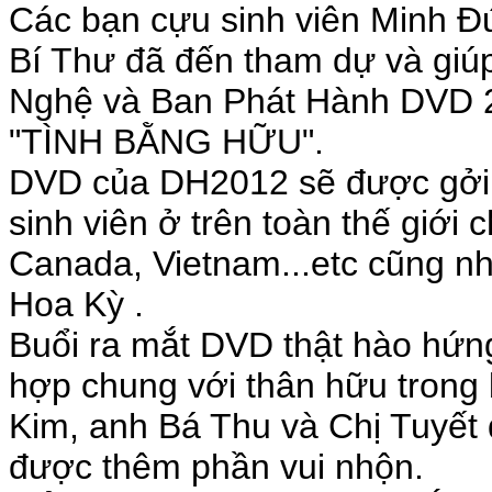
Các bạn cựu sinh viên Minh Đ
Bí Thư đã đến tham dự và giú
Nghệ và Ban Phát Hành DVD 2
"TÌNH BẰNG HỮU".
DVD của DH2012 sẽ được gởi 
sinh viên ở trên toàn thế giớ
Canada, Vietnam...etc cũng n
Hoa Kỳ .
Buổi ra mắt DVD thật hào hứng
hợp chung với thân hữu trong 
Kim, anh Bá Thu và Chị Tuyết
được thêm phần vui nhộn.