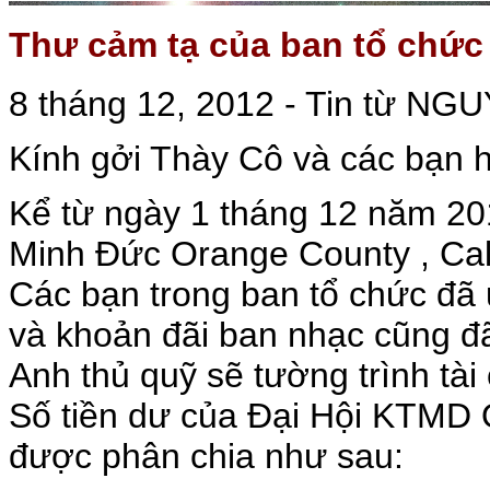
Thư cảm tạ của ban tổ chứ
8 tháng 12, 2012 - Tin từ NG
Kính gởi Thày Cô và các bạn
Kể từ ngày 1 tháng 12 năm 20
Minh Đức Orange County , Cal
Các bạn trong ban tổ chức đã
và khoản đãi ban nhạc cũng đ
Anh thủ quỹ sẽ tường trình tài
Số tiền dư của Đại Hội KTMD 
được phân chia như sau: