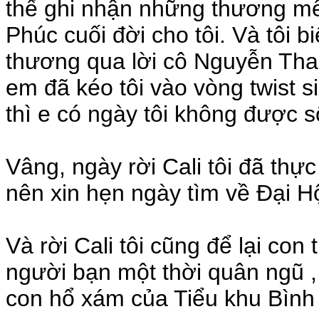
thể ghi nhận những thương m
Phúc cuối đời cho tôi. Và tôi 
thương qua lời cô Nguyễn Than
em đã kéo tôi vào vòng twist s
thì e có ngày tôi không được s
Vâng, ngày rời Cali tôi đã thự
nên xin hẹn ngày tìm về Đại H
Và rời Cali tôi cũng để lại con
người bạn một thời quân ngũ 
con hổ xám của Tiểu khu Bình