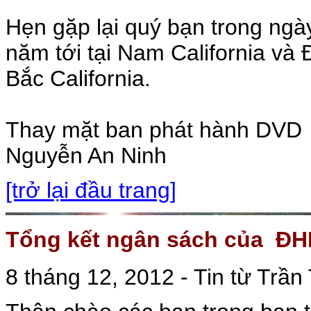
Hẹn gặp lại quý bạn trong ngà
năm tới tại Nam California và
Bắc California.
Thay mặt ban phát hành DVD
Nguyễn An Ninh
[trở lại đầu trang]
Tổng kết ngân sách của ĐH
8 tháng 12, 2012 - Tin từ Trần