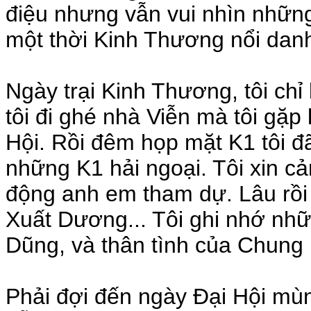
điệu nhưng vẫn vui nhìn nhữ
một thời Kinh Thương nổi danh
Ngày trại Kinh Thương, tôi chỉ
tôi đi ghé nhà Viễn mà tôi gặp
Hội. Rồi đêm họp mặt K1 tôi đ
những K1 hải ngoại. Tôi xin 
động anh em tham dự. Lâu rồi 
Xuất Dương... Tôi ghi nhớ nhữ
Dũng, và thân tình của Chung
Phải đợi đến ngày Đại Hội mùn