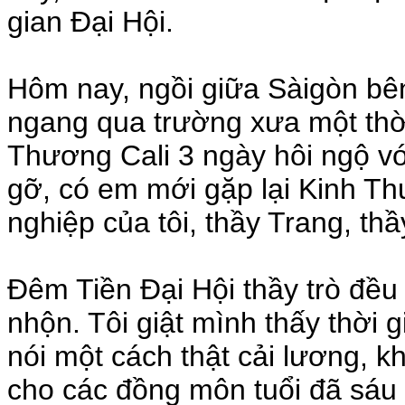
gian Đại Hội.
Hôm nay, ngồi giữa Sàigòn bê
ngang qua trường xưa một thời
Thương Cali 3 ngày hôi ngộ v
gỡ, có em mới gặp lại Kinh Th
nghiệp của tôi, thầy Trang, th
Đêm Tiền Đại Hội thầy trò đều 
nhộn. Tôi giật mình thấy thời 
nói một cách thật cải lương, 
cho các đồng môn tuổi đã sáu