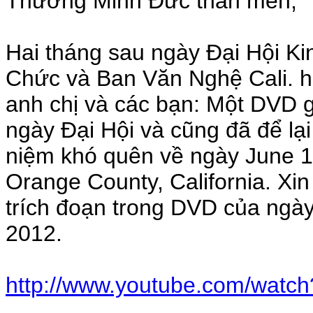
Thương Minh Đức thân mến,
Hai tháng sau ngày Đại Hội K
Chức và Ban Văn Nghệ Cali. h
anh chị và các bạn: Một DVD g
ngày Đại Hội và cũng đã để lại
niệm khó quên về ngày June 1,
Orange County, California. X
trích đoạn trong DVD của ngày
2012.
http://www.youtube.com/wat