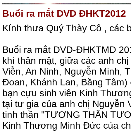
Buổi ra mắt DVD ĐHKT2012
Kính thưa Quý Thày Cô , các 
Buổi ra mắt DVD-ĐHKTMD 2012
khí thân mật, giữa các anh ch
Viễn, An Ninh, Nguyễn Minh, 
Đoan, Khánh Lan, Băng Tâm) c
bạn cựu sinh viên Kinh Thươn
tại tư gia của anh chị Nguyễn
tinh thần "TƯƠNG THÂN TƯƠNG
Kinh Thương Minh Đức của ch