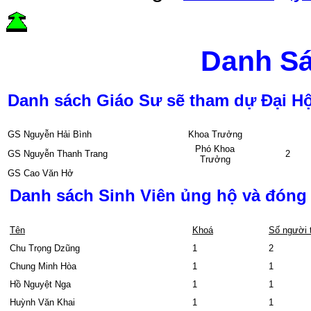
Danh S
Danh sách Giáo Sư sẽ tham dự Đại H
GS Nguyễn Hải Bình
Khoa Trưởng
Phó Khoa
GS Nguyễn Thanh Trang
2
Trưởng
GS Cao Văn Hở
Danh sách Sinh Viên ủng hộ và đóng 
Tên
Khoá
Số người 
Chu Trọng Dzũng
1
2
Chung Minh Hòa
1
1
Hồ Nguyệt Nga
1
1
Huỳnh Văn Khai
1
1