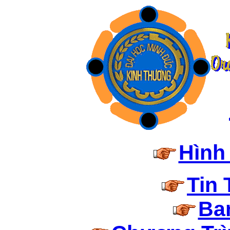
Hình
Tin 
Ba