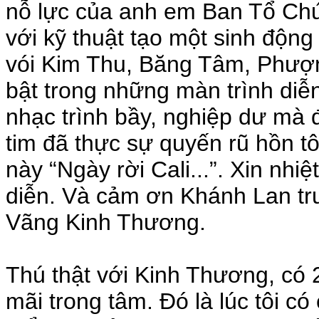
nỗ lực của anh em Ban Tổ Chứ
với kỹ thuật tạo một sinh động
vói Kim Thu, Băng Tâm, Phượn
bật trong những màn trình diễn
nhạc trình bầy, nghiệp dư mà 
tim đã thực sự quyến rũ hồn t
này “Ngày rời Cali...”. Xin nhi
diễn. Và cảm ơn Khánh Lan trư
Vãng Kinh Thương.
Thú thật với Kinh Thương, có 2
mãi trong tâm. Đó là lúc tôi có